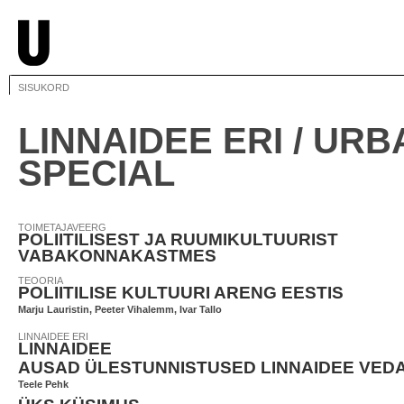
SISUKORD
LINNAIDEE ERI / URB
SPECIAL
TOIMETAJAVEERG
POLIITILISEST JA RUUMIKULTUURIST
VABAKONNAKASTMES
TEOORIA
POLIITILISE KULTUURI ARENG EESTIS
Marju Lauristin, Peeter Vihalemm, Ivar Tallo
LINNAIDEE ERI
LINNAIDEE
AUSAD ÜLESTUNNISTUSED LINNAIDEE VED
Teele Pehk