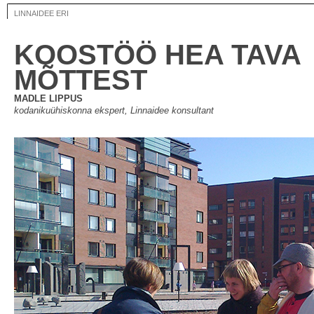
LINNAIDEE ERI
KOOSTÖÖ HEA TAVA
MÕTTEST
MADLE LIPPUS
kodanikuühiskonna ekspert, Linnaidee konsultant