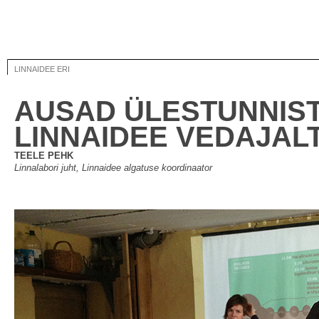
LINNAIDEE ERI
AUSAD ÜLESTUNNIS
LINNAIDEE VEDAJAL
TEELE PEHK
Linnalabori juht, Linnaidee algatuse koordinaator