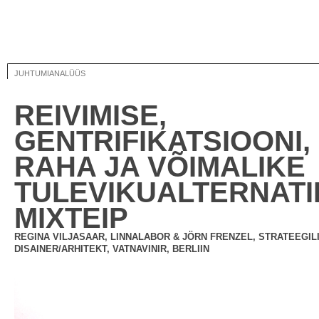
JUHTUMIANALÜÜS
REIVIMISE,
GENTRIFIKATSIOONI,
RAHA JA VÕIMALIKE
TULEVIKUALTERNATI
MIXTEIP
REGINA VILJASAAR, LINNALABOR & JÖRN FRENZEL, STRATEEGIL
DISAINER/ARHITEKT, VATNAVINIR, BERLIIN