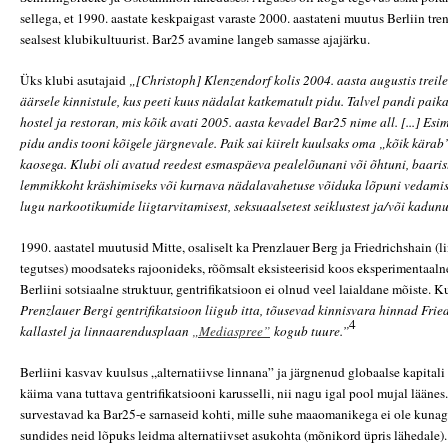
sellega, et 1990. aastate keskpaigast varaste 2000. aastateni muutus Berliin tre
sealsest klubikultuurist. Bar25 avamine langeb samasse ajajärku.
Üks klubi asutajaid
„[Christoph] Klenzendorf kolis 2004. aasta augustis treile
äärsele kinnistule, kus peeti kuus nädalat katkematult pidu. Talvel pandi paik
hostel ja restoran, mis kõik avati 2005. aasta kevadel Bar25 nime all. [...] E
pidu andis tooni kõigele järgnevale. Paik sai kiirelt kuulsaks oma „kõik kärab
kaosega. Klubi oli avatud reedest esmaspäeva pealelõunani või õhtuni, baaris
lemmikkoht kräshimiseks või kurnava nädalavahetuse võiduka lõpuni vedamis
lugu narkootikumide liigtarvitamisest, seksuaalsetest seiklustest ja/või kadun
1990. aastatel muutusid Mitte, osaliselt ka Prenzlauer Berg ja Friedrichshain (
tegutses) moodsateks rajoonideks, rõõmsalt eksisteerisid koos eksperimentaalne
Berliini sotsiaalne struktuur, gentrifikatsioon ei olnud veel laialdane mõiste. K
Prenzlauer Bergi gentrifikatsioon liigub itta, tõusevad kinnisvara hinnad Frie
4
kallastel ja linnaarendusplaan
„Mediaspree”
kogub tuure.”
Berliini kasvav kuulsus „alternatiivse linnana” ja järgnenud globaalse kapita
käima vana tuttava gentrifikatsiooni karusselli, nii nagu igal pool mujal läänes
survestavad ka Bar25-e sarnaseid kohti, mille suhe maaomanikega ei ole kunag
sundides neid lõpuks leidma alternatiivset asukohta (mõnikord üpris lähedale).