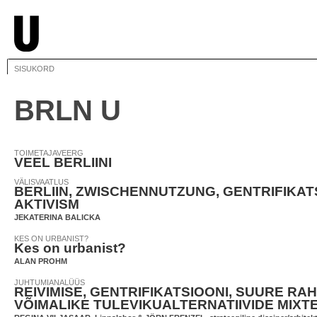
SISUKORD
BRLN U
TOIMETAJAVEERG
VEEL BERLIINI
VÄLISVAATLUS
BERLIIN, ZWISCHENNUTZUNG, GENTRIFIKAT
AKTIVISM
JEKATERINA BALICKA
KES ON URBANIST?
Kes on urbanist?
ALAN PROHM
JUHTUMIANALÜÜS
REIVIMISE, GENTRIFIKATSIOONI, SUURE RAH
VÕIMALIKE TULEVIKUALTERNATIIVIDE MIXTE