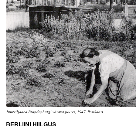
Juurviljaaed Brandenburgi värava juures, 1947. Postkaart
BERLIINI HIILGUS