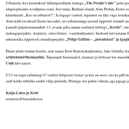
„The People's mic”
Urbaniste, kes kasutaksid lällaripoodiumi nimega
pole jus
(
dapeoplesmic.wordpress.com
)
. Just tema, Berliini elanik Alan Prohm, Eestis 
küsimusele „Kes on urbanist?”. Ja lugege vastust, tegemist on ühe väga sisusk
Alan käib tavaliselt Eestis kevadel, siis urbanismiga seotud õppetöö toimub aas
„Koolis”
kannab järjekorranumbrit 13, avame juba ammu oodatud rubriigi
, mi
tudengiprojekte, -kirjutisi, -ettevõtmisi, -vastuhakkamisi. Seekord tutvustame
„Põhja-Tallinn – „potentsiaal" ja iga
urbanistika õppetooli stuudioprojekti
Pärast jõule toimus koolis, seal samas Eesti Kunstiakadeemias, lahe töötuba, ku
arhitektuuribiennaaliks
. Täpsemalt biennaalist, teemast ja töötoast loe maast
Undi
ülevaatest.
U13 on nagu eelminegi U veebist hõlpsasti loetav ja kui on soov, siis ka pdf-in
saab kõiki rubriike eraldi välja printida. Printige siis palun vähem, aga jagage 
Kaija-Luisa ja Keiti
toimetus@linnalabor.ee