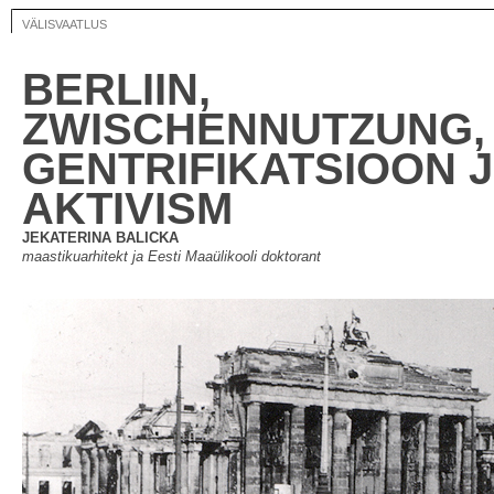
VÄLISVAATLUS
BERLIIN,
ZWISCHENNUTZUNG,
GENTRIFIKATSIOON 
AKTIVISM
JEKATERINA BALICKA
maastikuarhitekt ja Eesti Maaülikooli doktorant