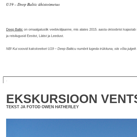
U19 – Deep Baltic ühistoimetus
Deep Baltic
on omaalgatuslik veebiväljaanne, mis alates 2015. aasta oktoobrist kajastab ig
ja reisilugusid Eestist, Lätist ja Leedust.
NB! Kui soovid kakskeelset U19 – Deep Balticu numbrit lugeda trükituna, siis võta julge
·
EKSKURSIOON VENTS
TEKST JA FOTOD OWEN HATHERLEY