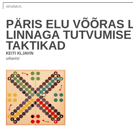
ARVAMUS
PÄRIS ELU VÕÕRAS L
LINNAGA TUTVUMISE
TAKTIKAD
KEITI KLJAVIN
urbanist