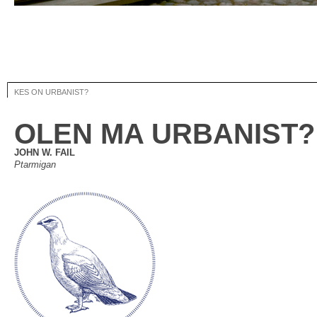
KES ON URBANIST?
OLEN MA URBANIST?
JOHN W. FAIL
Ptarmigan