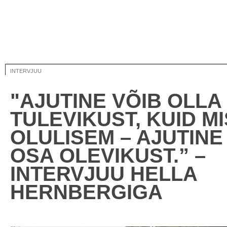
INTERVJUU
"AJUTINE VÕIB OLLA
TULEVIKUST, KUID M
OLULISEM – AJUTINE
OSA OLEVIKUST.” –
INTERVJUU HELLA
HERNBERGIGA