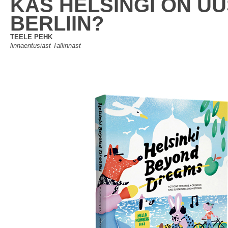
KAS HELSINGI ON U
BERLIIN?
TEELE PEHK
linnaentusiast Tallinnast